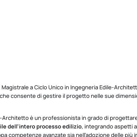
a Magistrale a Ciclo Unico in Ingegneria Edile-Archite
 che consente di gestire il progetto nelle sue dimens
-Architetto è un professionista in grado di progettare
le dell’intero processo edilizio
, integrando aspetti a
ppa competenze avanzate sia nell’adozione delle più i