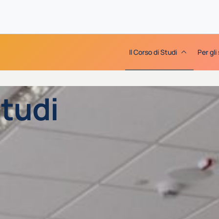
Il Corso di Studi
Per gli
Studi