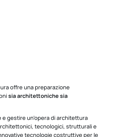
ttura offre una preparazione
ioni
sia architettoniche sia
 e gestire un’opera di architettura
rchitettonici, tecnologici, strutturali e
nnovative tecnologie costruttive per le