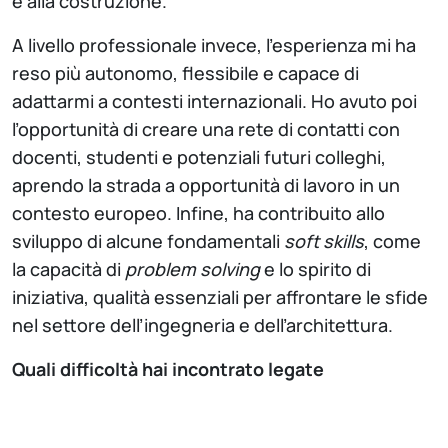
e alla costruzione.
A livello professionale invece, l’esperienza mi ha
reso più autonomo, flessibile e capace di
adattarmi a contesti internazionali. Ho avuto poi
l’opportunità di creare una rete di contatti con
docenti, studenti e potenziali futuri colleghi,
aprendo la strada a opportunità di lavoro in un
contesto europeo. Infine, ha contribuito allo
sviluppo di alcune fondamentali
soft skills
, come
la capacità di
problem solving
e lo spirito di
iniziativa, qualità essenziali per affrontare le sfide
nel settore dell’ingegneria e dell’architettura.
Quali difficoltà hai incontrato legate
all’esperienza di mobilità e come le hai superate?
Durante la mia esperienza a Bruxelles, ho